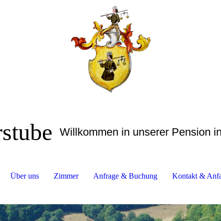
rstube
Willkommen in unserer Pension in
Über uns
Zimmer
Anfrage & Buchung
Kontakt & Anfa