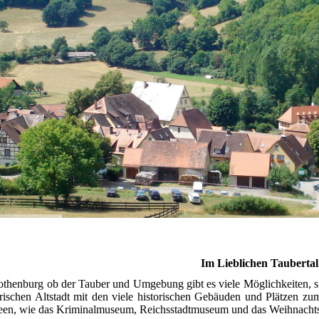
Im Lieblichen Taubertal
othenburg ob der Tauber und Umgebung gibt es viele Möglichkeiten, sic
rischen Altstadt mit den viele historischen Gebäuden und Plätzen zum
en, wie das Kriminalmuseum, Reichsstadtmuseum und das Weihnachts