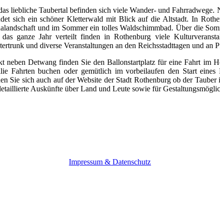
as liebliche Taubertal befinden sich viele Wander- und Fahrradwege. Ni
ndet sich ein schöner Kletterwald mit Blick auf die Altstadt. In Rot
alandschaft und im Sommer ein tolles Waldschimmbad. Über die Som
 das ganze Jahr verteilt finden in Rothenburg viele Kulturveransta
tertrunk und diverse Veranstaltungen an den Reichsstadttagen und an P
kt neben Detwang finden Sie den Ballonstartplatz für eine Fahrt im He
lie Fahrten buchen oder gemütlich im vorbeilaufen den Start eines
en Sie sich auch auf der Website der Stadt Rothenburg ob der Tauber 
detaillierte Auskünfte über Land und Leute sowie für Gestaltungsmöglic
Impressum & Datenschutz