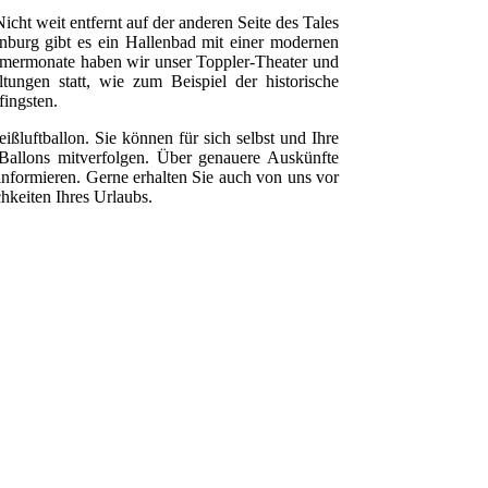
cht weit entfernt auf der anderen Seite des Tales
henburg gibt es ein Hallenbad mit einer modernen
mermonate haben wir unser Toppler-Theater und
ltungen statt, wie zum Beispiel der historische
fingsten.
ißluftballon. Sie können für sich selbst und Ihre
 Ballons mitverfolgen. Über genauere Auskünfte
informieren. Gerne erhalten Sie auch von uns vor
hkeiten Ihres Urlaubs.