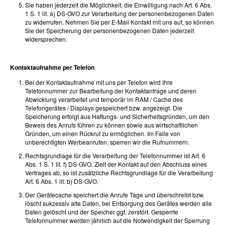
Sie haben jederzeit die Möglichkeit, die Einwilligung nach Art. 6 Abs.
1 S. 1 lit. a) DS-GVO zur Verarbeitung der personenbezogenen Daten
zu widerrufen. Nehmen Sie per E-Mail Kontakt mit uns auf, so können
Sie der Speicherung der personenbezogenen Daten jederzeit
widersprechen.
Kontaktaufnahme per Telefon
Bei der Kontaktaufnahme mit uns per Telefon wird Ihre
Telefonnummer zur Bearbeitung der Kontaktanfrage und deren
Abwicklung verarbeitet und temporär im RAM / Cache des
Telefongerätes / Displays gespeichert bzw. angezeigt. Die
Speicherung erfolgt aus Haftungs- und Sicherheitsgründen, um den
Beweis des Anrufs führen zu können sowie aus wirtschaftlichen
Gründen, um einen Rückruf zu ermöglichen. Im Falle von
unberechtigten Werbeanrufen, sperren wir die Rufnummern.
Rechtsgrundlage für die Verarbeitung der Telefonnummer ist Art. 6
Abs. 1 S. 1 lit. f) DS-GVO. Zielt der Kontakt auf den Abschluss eines
Vertrages ab, so ist zusätzliche Rechtsgrundlage für die Verarbeitung
Art. 6 Abs. 1 lit. b) DS-GVO.
Der Gerätecache speichert die Anrufe Tage und überschreibt bzw.
löscht sukzessiv alte Daten, bei Entsorgung des Gerätes werden alle
Daten gelöscht und der Speicher ggf. zerstört. Gesperrte
Telefonnummer werden jährlich auf die Notwendigkeit der Sperrung