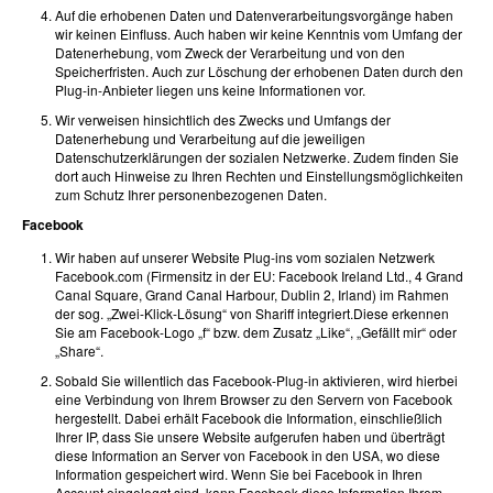
Auf die erhobenen Daten und Datenverarbeitungsvorgänge haben
wir keinen Einfluss. Auch haben wir keine Kenntnis vom Umfang der
Datenerhebung, vom Zweck der Verarbeitung und von den
Speicherfristen. Auch zur Löschung der erhobenen Daten durch den
Plug-in-Anbieter liegen uns keine Informationen vor.
Wir verweisen hinsichtlich des Zwecks und Umfangs der
Datenerhebung und Verarbeitung auf die jeweiligen
Datenschutzerklärungen der sozialen Netzwerke. Zudem finden Sie
dort auch Hinweise zu Ihren Rechten und Einstellungsmöglichkeiten
zum Schutz Ihrer personenbezogenen Daten.
Facebook
Wir haben auf unserer Website Plug-ins vom sozialen Netzwerk
Facebook.com (Firmensitz in der EU: Facebook Ireland Ltd., 4 Grand
Canal Square, Grand Canal Harbour, Dublin 2, Irland) im Rahmen
der sog. „Zwei-Klick-Lösung“ von Shariff integriert.Diese erkennen
Sie am Facebook-Logo „f“ bzw. dem Zusatz „Like“, „Gefällt mir“ oder
„Share“.
Sobald Sie willentlich das Facebook-Plug-in aktivieren, wird hierbei
eine Verbindung von Ihrem Browser zu den Servern von Facebook
hergestellt. Dabei erhält Facebook die Information, einschließlich
Ihrer IP, dass Sie unsere Website aufgerufen haben und überträgt
diese Information an Server von Facebook in den USA, wo diese
Information gespeichert wird. Wenn Sie bei Facebook in Ihren
Account eingeloggt sind, kann Facebook diese Information Ihrem