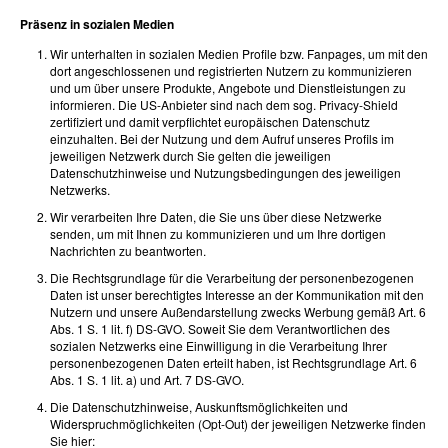
Präsenz in sozialen Medien
Wir unterhalten in sozialen Medien Profile bzw. Fanpages, um mit den
dort angeschlossenen und registrierten Nutzern zu kommunizieren
und um über unsere Produkte, Angebote und Dienstleistungen zu
informieren. Die US-Anbieter sind nach dem sog. Privacy-Shield
zertifiziert und damit verpflichtet europäischen Datenschutz
einzuhalten. Bei der Nutzung und dem Aufruf unseres Profils im
jeweiligen Netzwerk durch Sie gelten die jeweiligen
Datenschutzhinweise und Nutzungsbedingungen des jeweiligen
Netzwerks.
Wir verarbeiten Ihre Daten, die Sie uns über diese Netzwerke
senden, um mit Ihnen zu kommunizieren und um Ihre dortigen
Nachrichten zu beantworten.
Die Rechtsgrundlage für die Verarbeitung der personenbezogenen
Daten ist unser berechtigtes Interesse an der Kommunikation mit den
Nutzern und unsere Außendarstellung zwecks Werbung gemäß Art. 6
Abs. 1 S. 1 lit. f) DS-GVO. Soweit Sie dem Verantwortlichen des
sozialen Netzwerks eine Einwilligung in die Verarbeitung Ihrer
personenbezogenen Daten erteilt haben, ist Rechtsgrundlage Art. 6
Abs. 1 S. 1 lit. a) und Art. 7 DS-GVO.
Die Datenschutzhinweise, Auskunftsmöglichkeiten und
Widerspruchmöglichkeiten (Opt-Out) der jeweiligen Netzwerke finden
Sie hier: