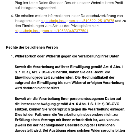
Plug-ins keine Daten über den Besuch unserer Website Ihrem Profil
auf Instagram zugeordnet.
Sie erhalten weitere Informationen in der Datenschutzerklärung von
Instagram unter
https://help.instagram.com/519522125107875
und zu
den Einstellungen zum Schutz der Privatsphäre hier:
https://help.instagram.com/196883487377501
.
Rechte der betroffenen Person
Widerspruch oder Widerruf gegen die Verarbeitung Ihrer Daten
Soweit die Verarbeitung auf Ihrer Einwilligung gemäß Art. 6 Abs. 1
S. 1 lit. a), Art. 7 DS-GVO beruht, haben Sie das Recht, die
Einwilligung jederzeit zu widerrufen. Die Rechtmäßigkeit der
aufgrund der Einwilligung bis zum Widerruf erfolgten Verarbeitung
wird dadurch nicht berührt.
Soweit wir die Verarbeitung Ihrer personenbezogenen Daten auf
die Interessenabwägung gemäß Art. 6 Abs. 1 S. 1 lit. f) DS-GVO
stützen, können Sie Widerspruch gegen die Verarbeitung einlegen.
Dies ist der Fall, wenn die Verarbeitung insbesondere nicht zur
Erfüllung eines Vertrags mit Ihnen erforderlich ist, was von uns
jeweils bei der nachfolgenden Beschreibung der Funktionen
dargestellt wird. Bei Ausübung eines solchen Widerspruchs bitten