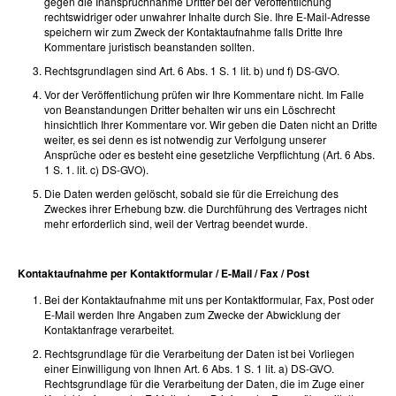
gegen die Inanspruchnahme Dritter bei der Veröffentlichung
rechtswidriger oder unwahrer Inhalte durch Sie. Ihre E-Mail-Adresse
speichern wir zum Zweck der Kontaktaufnahme falls Dritte Ihre
Kommentare juristisch beanstanden sollten.
Rechtsgrundlagen sind Art. 6 Abs. 1 S. 1 lit. b) und f) DS-GVO.
Vor der Veröffentlichung prüfen wir Ihre Kommentare nicht. Im Falle
von Beanstandungen Dritter behalten wir uns ein Löschrecht
hinsichtlich Ihrer Kommentare vor. Wir geben die Daten nicht an Dritte
weiter, es sei denn es ist notwendig zur Verfolgung unserer
Ansprüche oder es besteht eine gesetzliche Verpflichtung (Art. 6 Abs.
1 S. 1. lit. c) DS-GVO).
Die Daten werden gelöscht, sobald sie für die Erreichung des
Zweckes ihrer Erhebung bzw. die Durchführung des Vertrages nicht
mehr erforderlich sind, weil der Vertrag beendet wurde.
Kontaktaufnahme per Kontaktformular / E-Mail / Fax / Post
Bei der Kontaktaufnahme mit uns per Kontaktformular, Fax, Post oder
E-Mail werden Ihre Angaben zum Zwecke der Abwicklung der
Kontaktanfrage verarbeitet.
Rechtsgrundlage für die Verarbeitung der Daten ist bei Vorliegen
einer Einwilligung von Ihnen Art. 6 Abs. 1 S. 1 lit. a) DS-GVO.
Rechtsgrundlage für die Verarbeitung der Daten, die im Zuge einer