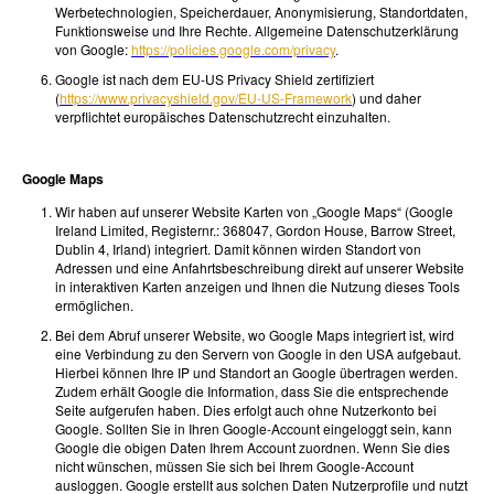
Werbetechnologien, Speicherdauer, Anonymisierung, Standortdaten,
Funktionsweise und Ihre Rechte. Allgemeine Datenschutzerklärung
von Google:
https://policies.google.com/privacy
.
Google ist nach dem EU-US Privacy Shield zertifiziert
(
https://www.privacyshield.gov/EU-US-Framework
) und daher
verpflichtet europäisches Datenschutzrecht einzuhalten.
Google Maps
Wir haben auf unserer Website Karten von „Google Maps“ (Google
Ireland Limited, Registernr.: 368047, Gordon House, Barrow Street,
Dublin 4, Irland) integriert. Damit können wirden Standort von
Adressen und eine Anfahrtsbeschreibung direkt auf unserer Website
in interaktiven Karten anzeigen und Ihnen die Nutzung dieses Tools
ermöglichen.
Bei dem Abruf unserer Website, wo Google Maps integriert ist, wird
eine Verbindung zu den Servern von Google in den USA aufgebaut.
Hierbei können Ihre IP und Standort an Google übertragen werden.
Zudem erhält Google die Information, dass Sie die entsprechende
Seite aufgerufen haben. Dies erfolgt auch ohne Nutzerkonto bei
Google. Sollten Sie in Ihren Google-Account eingeloggt sein, kann
Google die obigen Daten Ihrem Account zuordnen. Wenn Sie dies
nicht wünschen, müssen Sie sich bei Ihrem Google-Account
ausloggen. Google erstellt aus solchen Daten Nutzerprofile und nutzt