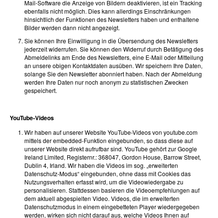
Mail-Software die Anzeige von Bildern deaktivieren, ist ein Tracking
ebenfalls nicht möglich. Dies kann allerdings Einschränkungen
hinsichtlich der Funktionen des Newsletters haben und enthaltene
Bilder werden dann nicht angezeigt.
Sie können Ihre Einwilligung in die Übersendung des Newsletters
jederzeit widerrufen. Sie können den Widerruf durch Betätigung des
Abmeldelinks am Ende des Newsletters, eine E-Mail oder Mitteilung
an unsere obigen Kontaktdaten ausüben. Wir speichern Ihre Daten,
solange Sie den Newsletter abonniert haben. Nach der Abmeldung
werden Ihre Daten nur noch anonym zu statistischen Zwecken
gespeichert.
YouTube-Videos
Wir haben auf unserer Website YouTube-Videos von youtube.com
mittels der embedded-Funktion eingebunden, so dass diese auf
unserer Website direkt aufrufbar sind. YouTube gehört zur Google
Ireland Limited, Registernr.: 368047, Gordon House, Barrow Street,
Dublin 4, Irland. Wir haben die Videos im sog. „erweiterten
Datenschutz-Modus“ eingebunden, ohne dass mit Cookies das
Nutzungsverhalten erfasst wird, um die Videowiedergabe zu
personalisieren. Stattdessen basieren die Videoempfehlungen auf
dem aktuell abgespielten Video. Videos, die im erweiterten
Datenschutzmodus in einem eingebetteten Player wiedergegeben
werden, wirken sich nicht darauf aus, welche Videos Ihnen auf