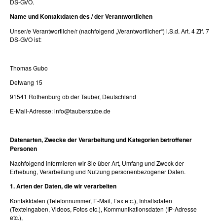
DS-GVO.
Name und Kontaktdaten des / der Verantwortlichen
Unser/e Verantwortliche/r (nachfolgend „Verantwortlicher“) i.S.d. Art. 4 Zif. 7
DS-GVO ist:
Thomas Gubo
Detwang 15
91541 Rothenburg ob der Tauber, Deutschland
E-Mail-Adresse: info@tauberstube.de
Datenarten, Zwecke der Verarbeitung und Kategorien betroffener
Personen
Nachfolgend informieren wir Sie über Art, Umfang und Zweck der
Erhebung, Verarbeitung und Nutzung personenbezogener Daten.
1. Arten der Daten, die wir verarbeiten
Kontaktdaten (Telefonnummer, E-Mail, Fax etc.), Inhaltsdaten
(Texteingaben, Videos, Fotos etc.), Kommunikationsdaten (IP-Adresse
etc.),