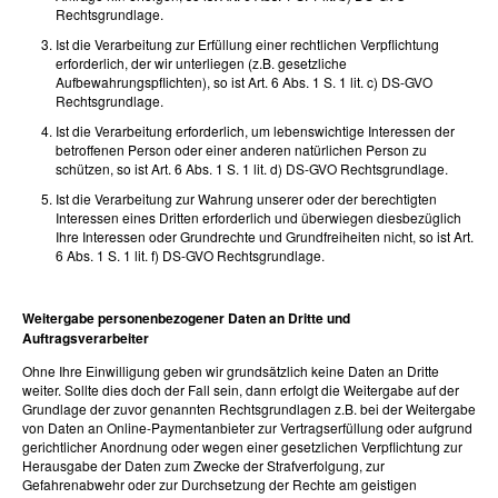
Rechtsgrundlage.
Ist die Verarbeitung zur Erfüllung einer rechtlichen Verpflichtung
erforderlich, der wir unterliegen (z.B. gesetzliche
Aufbewahrungspflichten), so ist Art. 6 Abs. 1 S. 1 lit. c) DS-GVO
Rechtsgrundlage.
Ist die Verarbeitung erforderlich, um lebenswichtige Interessen der
betroffenen Person oder einer anderen natürlichen Person zu
schützen, so ist Art. 6 Abs. 1 S. 1 lit. d) DS-GVO Rechtsgrundlage.
Ist die Verarbeitung zur Wahrung unserer oder der berechtigten
Interessen eines Dritten erforderlich und überwiegen diesbezüglich
Ihre Interessen oder Grundrechte und Grundfreiheiten nicht, so ist Art.
6 Abs. 1 S. 1 lit. f) DS-GVO Rechtsgrundlage.
Weitergabe personenbezogener Daten an Dritte und
Auftragsverarbeiter
Ohne Ihre Einwilligung geben wir grundsätzlich keine Daten an Dritte
weiter. Sollte dies doch der Fall sein, dann erfolgt die Weitergabe auf der
Grundlage der zuvor genannten Rechtsgrundlagen z.B. bei der Weitergabe
von Daten an Online-Paymentanbieter zur Vertragserfüllung oder aufgrund
gerichtlicher Anordnung oder wegen einer gesetzlichen Verpflichtung zur
Herausgabe der Daten zum Zwecke der Strafverfolgung, zur
Gefahrenabwehr oder zur Durchsetzung der Rechte am geistigen