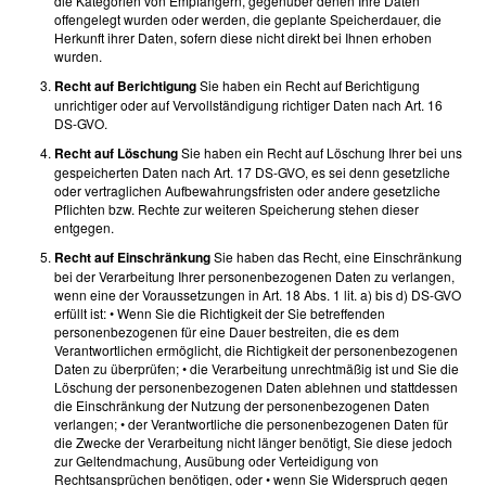
die Kategorien von Empfängern, gegenüber denen Ihre Daten
offengelegt wurden oder werden, die geplante Speicherdauer, die
Herkunft ihrer Daten, sofern diese nicht direkt bei Ihnen erhoben
wurden.
Recht auf Berichtigung
Sie haben ein Recht auf Berichtigung
unrichtiger oder auf Vervollständigung richtiger Daten nach Art. 16
DS-GVO.
Recht auf Löschung
Sie haben ein Recht auf Löschung Ihrer bei uns
gespeicherten Daten nach Art. 17 DS-GVO, es sei denn gesetzliche
oder vertraglichen Aufbewahrungsfristen oder andere gesetzliche
Pflichten bzw. Rechte zur weiteren Speicherung stehen dieser
entgegen.
Recht auf Einschränkung
Sie haben das Recht, eine Einschränkung
bei der Verarbeitung Ihrer personenbezogenen Daten zu verlangen,
wenn eine der Voraussetzungen in Art. 18 Abs. 1 lit. a) bis d) DS-GVO
erfüllt ist: • Wenn Sie die Richtigkeit der Sie betreffenden
personenbezogenen für eine Dauer bestreiten, die es dem
Verantwortlichen ermöglicht, die Richtigkeit der personenbezogenen
Daten zu überprüfen; • die Verarbeitung unrechtmäßig ist und Sie die
Löschung der personenbezogenen Daten ablehnen und stattdessen
die Einschränkung der Nutzung der personenbezogenen Daten
verlangen; • der Verantwortliche die personenbezogenen Daten für
die Zwecke der Verarbeitung nicht länger benötigt, Sie diese jedoch
zur Geltendmachung, Ausübung oder Verteidigung von
Rechtsansprüchen benötigen, oder • wenn Sie Widerspruch gegen