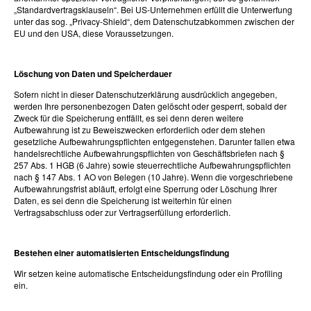
„Standardvertragsklauseln“. Bei US-Unternehmen erfüllt die Unterwerfung
unter das sog. „Privacy-Shield“, dem Datenschutzabkommen zwischen der
EU und den USA, diese Voraussetzungen.
Löschung von Daten und Speicherdauer
Sofern nicht in dieser Datenschutzerklärung ausdrücklich angegeben,
werden Ihre personenbezogen Daten gelöscht oder gesperrt, sobald der
Zweck für die Speicherung entfällt, es sei denn deren weitere
Aufbewahrung ist zu Beweiszwecken erforderlich oder dem stehen
gesetzliche Aufbewahrungspflichten entgegenstehen. Darunter fallen etwa
handelsrechtliche Aufbewahrungspflichten von Geschäftsbriefen nach §
257 Abs. 1 HGB (6 Jahre) sowie steuerrechtliche Aufbewahrungspflichten
nach § 147 Abs. 1 AO von Belegen (10 Jahre). Wenn die vorgeschriebene
Aufbewahrungsfrist abläuft, erfolgt eine Sperrung oder Löschung Ihrer
Daten, es sei denn die Speicherung ist weiterhin für einen
Vertragsabschluss oder zur Vertragserfüllung erforderlich.
Bestehen einer automatisierten Entscheidungsfindung
Wir setzen keine automatische Entscheidungsfindung oder ein Profiling
ein.