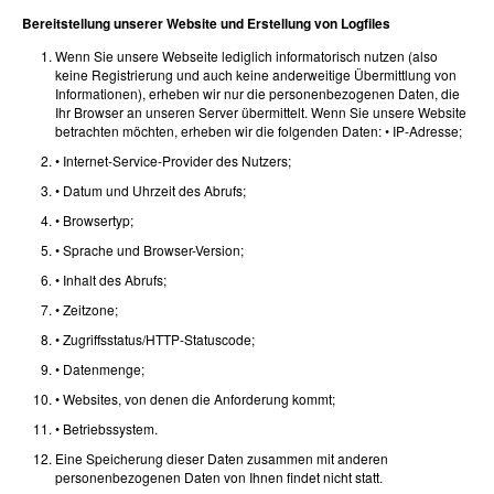
Bereitstellung unserer Website und Erstellung von Logfiles
Wenn Sie unsere Webseite lediglich informatorisch nutzen (also
keine Registrierung und auch keine anderweitige Übermittlung von
Informationen), erheben wir nur die personenbezogenen Daten, die
Ihr Browser an unseren Server übermittelt. Wenn Sie unsere Website
betrachten möchten, erheben wir die folgenden Daten: • IP-Adresse;
• Internet-Service-Provider des Nutzers;
• Datum und Uhrzeit des Abrufs;
• Browsertyp;
• Sprache und Browser-Version;
• Inhalt des Abrufs;
• Zeitzone;
• Zugriffsstatus/HTTP-Statuscode;
• Datenmenge;
• Websites, von denen die Anforderung kommt;
• Betriebssystem.
Eine Speicherung dieser Daten zusammen mit anderen
personenbezogenen Daten von Ihnen findet nicht statt.