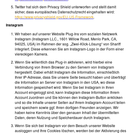
Twitter hat sich dem Privacy Shield unterworfen und stellt damit
sicher, dass europäisches Datenschutzrecht eingehalten wird:
https://www.privacyshield.gov/EU-US-Framework
.
Instagram
Wir haben auf unserer Website Plug-Ins vom sozialen Netzwerk
Instagram (Instagram LLC., 1601 Willow Road, Menlo Park, CA,
94025, USA) im Rahmen der sog. „Zwei-Klick-Lösung“ von Shariff
integriert. Diese erkennen Sie am Instagram-Logo in der Form einer
viereckigen Kamera.
Wenn Sie willentlich das Plug-in aktivieren, wird hierbei eine
Verbindung von Ihrem Browser zu den Servern von Instagram
hergestellt. Dabei erhält Instagram die Information, einschließlich
Ihrer IP-Adresse, dass Sie unsere Seite besucht haben und überträgt
die Information an Server von Instagram in den USA, wo diese
Information gespeichert wird. Wenn Sie bei Instagram in Ihren
Account eingeloggt sind, kann Instagram diese Information Ihrem
Account zuordnen und Sie können den Instagram-Button anklicken
und so die Inhalte unserer Seiten auf Ihrem Instagram-Account teilen
und speichern sowie ggf. Ihren dortigen Freunden anzeigen. Wir
haben keine Kenntnis über den genauen Inhalt der übermittelten
Daten, deren Nutzung und Speicherdauer durch Instagram.
Wenn Sie sich bei Instagram vor dem Besuch unserer Website
ausloggen und Ihre Cookies löschen, werden bei der Aktivierung des