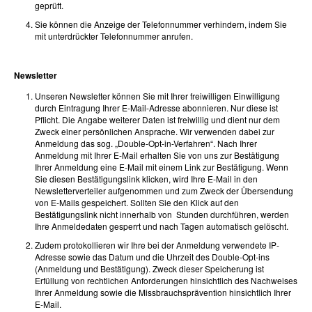
geprüft.
Sie können die Anzeige der Telefonnummer verhindern, indem Sie
mit unterdrückter Telefonnummer anrufen.
Newsletter
Unseren Newsletter können Sie mit Ihrer freiwilligen Einwilligung
durch Eintragung Ihrer E-Mail-Adresse abonnieren. Nur diese ist
Pflicht. Die Angabe weiterer Daten ist freiwillig und dient nur dem
Zweck einer persönlichen Ansprache. Wir verwenden dabei zur
Anmeldung das sog. „Double-Opt-in-Verfahren“. Nach Ihrer
Anmeldung mit Ihrer E-Mail erhalten Sie von uns zur Bestätigung
Ihrer Anmeldung eine E-Mail mit einem Link zur Bestätigung. Wenn
Sie diesen Bestätigungslink klicken, wird Ihre E-Mail in den
Newsletterverteiler aufgenommen und zum Zweck der Übersendung
von E-Mails gespeichert. Sollten Sie den Klick auf den
Bestätigungslink nicht innerhalb von Stunden durchführen, werden
Ihre Anmeldedaten gesperrt und nach Tagen automatisch gelöscht.
Zudem protokollieren wir Ihre bei der Anmeldung verwendete IP-
Adresse sowie das Datum und die Uhrzeit des Double-Opt-ins
(Anmeldung und Bestätigung). Zweck dieser Speicherung ist
Erfüllung von rechtlichen Anforderungen hinsichtlich des Nachweises
Ihrer Anmeldung sowie die Missbrauchsprävention hinsichtlich Ihrer
E-Mail.