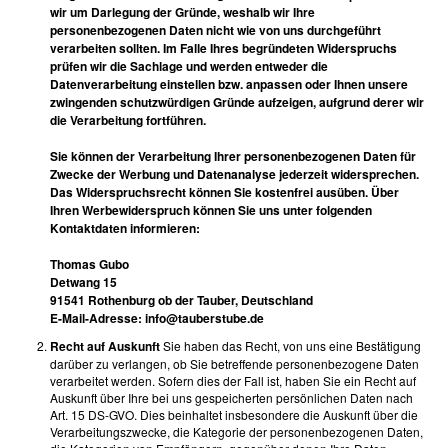
wir um Darlegung der Gründe, weshalb wir Ihre
personenbezogenen Daten nicht wie von uns durchgeführt
verarbeiten sollten. Im Falle Ihres begründeten Widerspruchs
prüfen wir die Sachlage und werden entweder die
Datenverarbeitung einstellen bzw. anpassen oder Ihnen unsere
zwingenden schutzwürdigen Gründe aufzeigen, aufgrund derer wir
die Verarbeitung fortführen.
Sie können der Verarbeitung Ihrer personenbezogenen Daten für
Zwecke der Werbung und Datenanalyse jederzeit widersprechen.
Das Widerspruchsrecht können Sie kostenfrei ausüben. Über
Ihren Werbewiderspruch können Sie uns unter folgenden
Kontaktdaten informieren:
Thomas Gubo
Detwang 15
91541 Rothenburg ob der Tauber, Deutschland
E-Mail-Adresse: info@tauberstube.de
Recht auf Auskunft
Sie haben das Recht, von uns eine Bestätigung
darüber zu verlangen, ob Sie betreffende personenbezogene Daten
verarbeitet werden. Sofern dies der Fall ist, haben Sie ein Recht auf
Auskunft über Ihre bei uns gespeicherten persönlichen Daten nach
Art. 15 DS-GVO. Dies beinhaltet insbesondere die Auskunft über die
Verarbeitungszwecke, die Kategorie der personenbezogenen Daten,