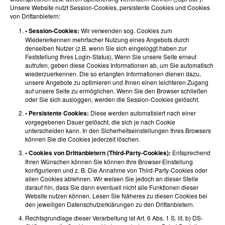
Unsere Website nutzt Session-Cookies, persistente Cookies und Cookies
von Drittanbietern:
• Session-Cookies:
Wir verwenden sog. Cookies zum
Wiedererkennen mehrfacher Nutzung eines Angebots durch
denselben Nutzer (z.B. wenn Sie sich eingeloggt haben zur
Feststellung Ihres Login-Status). Wenn Sie unsere Seite erneut
aufrufen, geben diese Cookies Informationen ab, um Sie automatisch
wiederzuerkennen. Die so erlangten Informationen dienen dazu,
unsere Angebote zu optimieren und Ihnen einen leichteren Zugang
auf unsere Seite zu ermöglichen. Wenn Sie den Browser schließen
oder Sie sich ausloggen, werden die Session-Cookies gelöscht.
• Persistente Cookies:
Diese werden automatisiert nach einer
vorgegebenen Dauer gelöscht, die sich je nach Cookie
unterscheiden kann. In den Sicherheitseinstellungen Ihres Browsers
können Sie die Cookies jederzeit löschen.
• Cookies von Drittanbietern (Third-Party-Cookies):
Entsprechend
Ihren Wünschen können Sie können Ihre Browser-Einstellung
konfigurieren und z. B. Die Annahme von Third-Party-Cookies oder
allen Cookies ablehnen. Wir weisen Sie jedoch an dieser Stelle
darauf hin, dass Sie dann eventuell nicht alle Funktionen dieser
Website nutzen können. Lesen Sie Näheres zu diesen Cookies bei
den jeweiligen Datenschutzerklärungen zu den Drittanbietern.
Rechtsgrundlage dieser Verarbeitung ist Art. 6 Abs. 1 S. lit. b) DS-